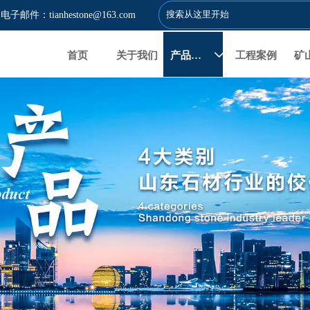
电子邮件：tianhestone@163.com
首页
关于我们
产品展示
工程案例
矿
