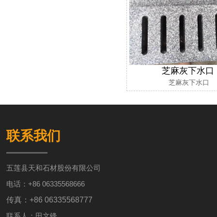
芝麻灰下水口
芝麻灰下水口
联系我们
五莲县天和石材股份有限公司
电话：+86 06335568666
传真：+86 06335568777
联系人：田文锋