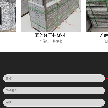
五莲红干挂板材
芝
五莲红干挂板材
芝