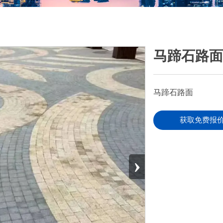
马蹄石路
马蹄石路面
获取免费报
›