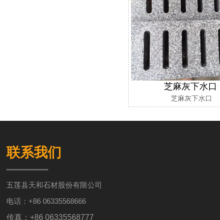
芝麻灰下水口
芝麻灰下水口
联系我们
五莲县天和石材股份有限公司
电话：+86 06335568666
传真：+86 06335568777