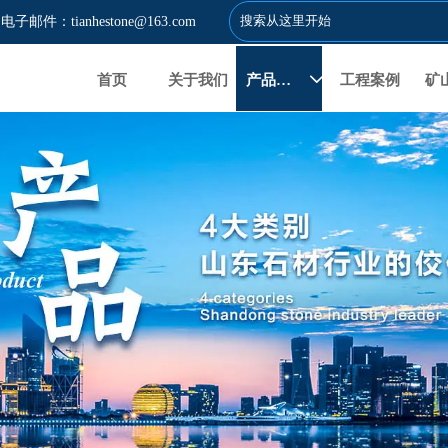
电子邮件：tianhestone@163.com
首页
关于我们
产品展示
工程案例
矿
