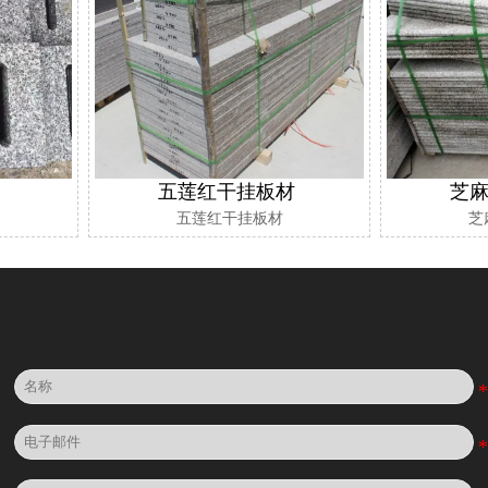
五莲红干挂板材
芝
五莲红干挂板材
芝