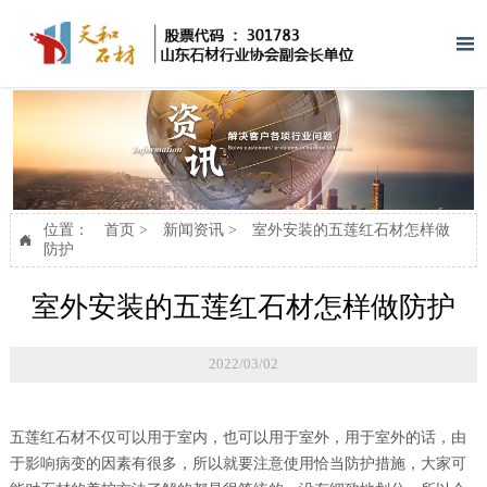

位置：
首页
>
新闻资讯
>
室外安装的五莲红石材怎样做

防护
室外安装的五莲红石材怎样做防护
2022/03/02
五莲红石材不仅可以用于室内，也可以用于室外，用于室外的话，由
于影响病变的因素有很多，所以就要注意使用恰当防护措施，大家可